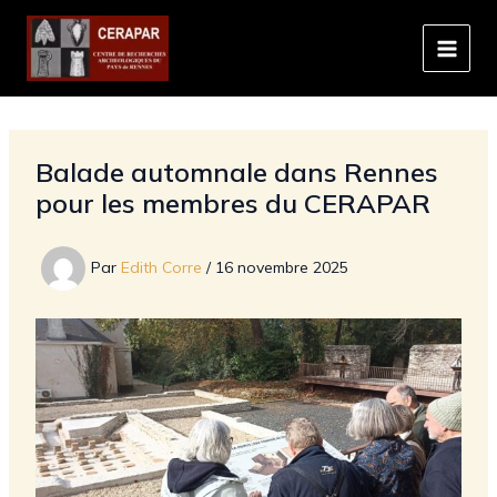
Aller
au
contenu
Balade automnale dans Rennes
pour les membres du CERAPAR
Par
Edith Corre
/
16 novembre 2025