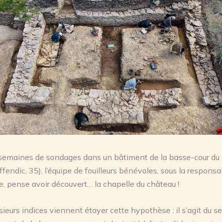
semaines de sondages dans un bâtiment de la basse-cour du
fendic, 35), l’équipe de fouilleurs bénévoles, sous la responsab
e, pense avoir découvert… la chapelle du château !
usieurs indices viennent étayer cette hypothèse : il s’agit du s