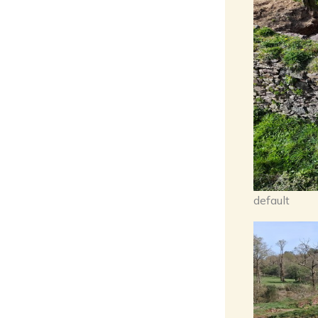
default