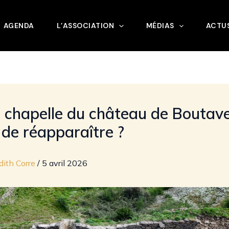
AGENDA
L’ASSOCIATION
MÉDIAS
ACTUS
la chapelle du château de Boutav
 de réapparaître ?
dith Corre
/
5 avril 2026