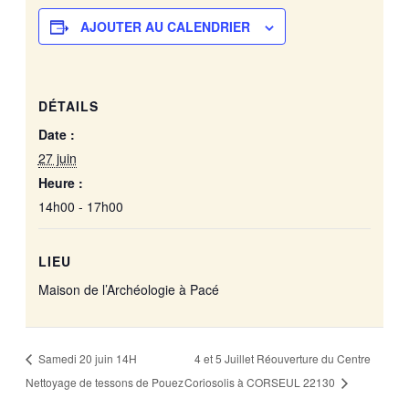
AJOUTER AU CALENDRIER
DÉTAILS
Date :
27 juin
Heure :
14h00 - 17h00
LIEU
Maison de l’Archéologie à Pacé
4 et 5 Juillet Réouverture du Centre
Samedi 20 juin 14H
Nettoyage de tessons de Pouez
Coriosolis à CORSEUL 22130