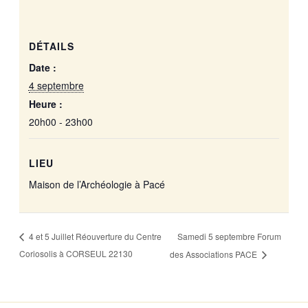
DÉTAILS
Date :
4 septembre
Heure :
20h00 - 23h00
LIEU
Maison de l’Archéologie à Pacé
Samedi 5 septembre Forum
4 et 5 Juillet Réouverture du Centre
Coriosolis à CORSEUL 22130
des Associations PACE