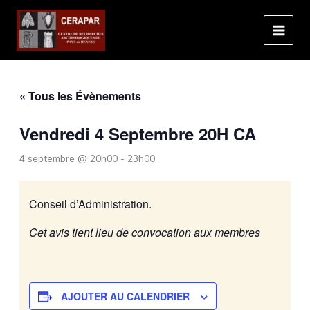
Aller
au
contenu
« Tous les Évènements
Vendredi 4 Septembre 20H CA
4 septembre @ 20h00
-
23h00
Conseil d’Administration.
Cet avis tient lieu de convocation aux membres
AJOUTER AU CALENDRIER