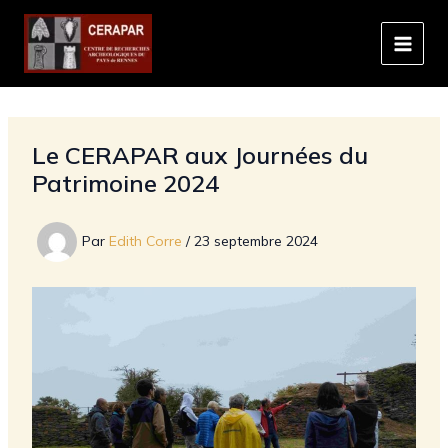
Aller
au
contenu
Le CERAPAR aux Journées du
Patrimoine 2024
Par
Edith Corre
/
23 septembre 2024