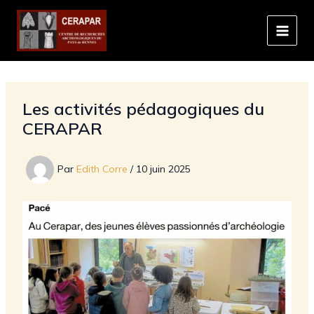
Aller
au
contenu
Les activités pédagogiques du
CERAPAR
Par
Edith Corre
/
10 juin 2025