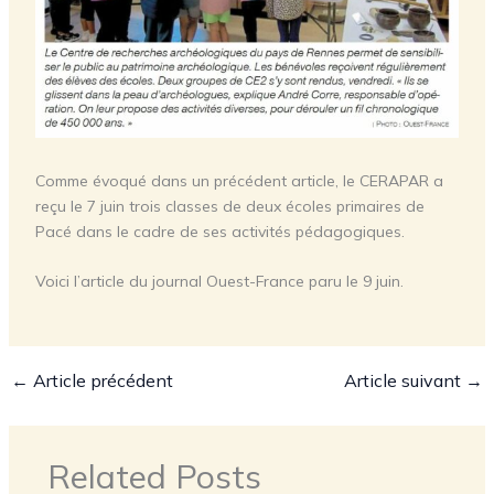
Comme évoqué dans un précédent article, le CERAPAR a
reçu le 7 juin trois classes de deux écoles primaires de
Pacé dans le cadre de ses activités pédagogiques.
Voici l’article du journal Ouest-France paru le 9 juin.
←
Article précédent
Article suivant
→
Related Posts