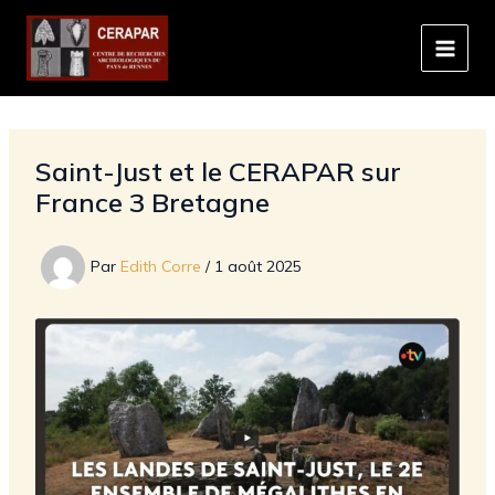
Aller
au
contenu
Saint-Just et le CERAPAR sur
France 3 Bretagne
Par
Edith Corre
/
1 août 2025